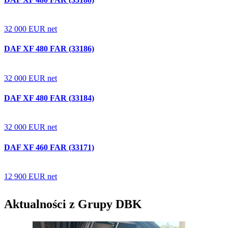
32 000
EUR
net
DAF XF 480 FAR (33186)
32 000
EUR
net
DAF XF 480 FAR (33184)
32 000
EUR
net
DAF XF 460 FAR (33171)
12 900
EUR
net
Aktualności z Grupy DBK