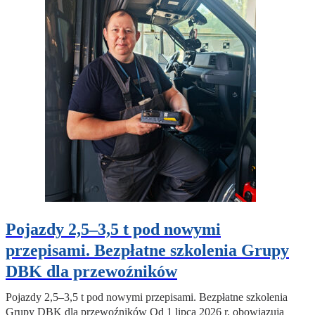
Pojazdy 2,5–3,5 t pod nowymi
przepisami. Bezpłatne szkolenia Grupy
DBK dla przewoźników
Pojazdy 2,5–3,5 t pod nowymi przepisami. Bezpłatne szkolenia
Grupy DBK dla przewoźników Od 1 lipca 2026 r. obowiązują