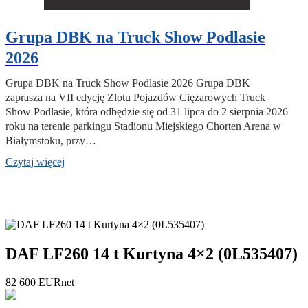
Grupa DBK na Truck Show Podlasie
2026
Grupa DBK na Truck Show Podlasie 2026 Grupa DBK
zaprasza na VII edycję Zlotu Pojazdów Ciężarowych Truck
Show Podlasie, która odbędzie się od 31 lipca do 2 sierpnia 2026
roku na terenie parkingu Stadionu Miejskiego Chorten Arena w
Białymstoku, przy…
Czytaj więcej
DAF LF260 14 t Kurtyna 4×2 (0L535407)
82 600
EUR
net