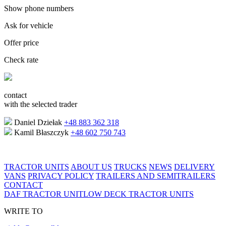
Show phone numbers
Ask for vehicle
Offer price
Check rate
contact
with the selected trader
Daniel Dziełak
+48 883 362 318
Kamil Błaszczyk
+48 602 750 743
TRACTOR UNITS
ABOUT US
TRUCKS
NEWS
DELIVERY
VANS
PRIVACY POLICY
TRAILERS AND SEMITRAILERS
CONTACT
DAF TRACTOR UNIT
LOW DECK TRACTOR UNITS
WRITE TO