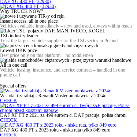
DAF XG 480 FT (32930)
Why TRUCK NOW?
Instant access, all in one place
Vehicles available immediately – new and used, always within reach
TSL industry leader
Trust the largest vehicle supplier for the TSL sector in Poland
Lowest DBK price
Best price only on this platform – no middlemen
All in one call
Vehicle, leasing, insurance, and service contract – handled in one
phone call
Special offers
Wsiadaj i zarabiaj - Renault Master autolaweta z 2024r.
CHECK
DAF XF FT z 2021 za 499 euro/m-c. DAF pracuje, polisa chroni
CHECK
DAF XG 480 FT z 2023 roku - niska rata tylko 849 euro
CHECK