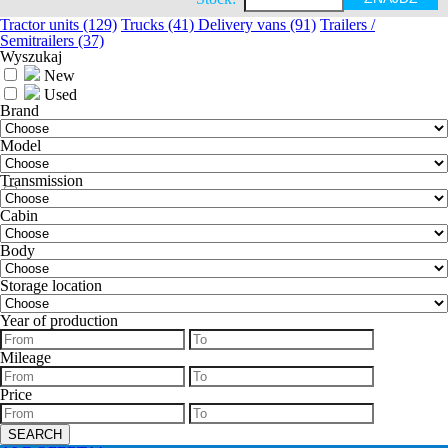
Tractor units (129)
Trucks (41)
Delivery vans (91)
Trailers /
Semitrailers (37)
Wyszukaj
New
Used
Brand
Model
Transmission
Low Deck
Cabin
Body
Storage location
Year of production
Mileage
Price
SEARCH